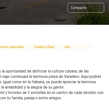
Compartir
ertas especiales
Ciudad y playa
Isla
a oportunidad de disfrutar la cultura cubana, de las 
l viaje continuara la hermosa playa de Varadero. Aquí podrás 
na. Igual como en la Habana, se puede apreciar la hermosa 
la amabilidad y la alegría de su gente.
d y hoteles de 3 estrellas en el centro de cada destino con 
on tu familia, pareja o entre amigos.