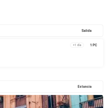
Salida
1 PC
+1 día
Estancia