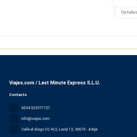
Detalle
Viajes.com / Last Minute Express S.L.U.
Contacto
0034 922971727
info@viajes.com
Calle el drago CC HLS, Local 13
, 38670 - Adeje