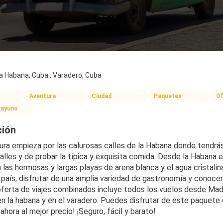
a Habana, Cuba , Varadero, Cuba
Aventura
Ciudad
Paquetes
Of
sayuno
ción
ra empieza por las calurosas calles de la Habana donde tendrás l
alles y de probar la típica y exquisita comida. Desde la Habana e
n las hermosas y largas playas de arena blanca y el agua cristali
 país, disfrutar de una amplia variedad de gastronomía y conocer 
oferta de viajes combinados incluye todos los vuelos desde Madri
n la habana y en el varadero. Puedes disfrutar de este paquete c
ahora al mejor precio! ¡Seguro, fácil y barato!