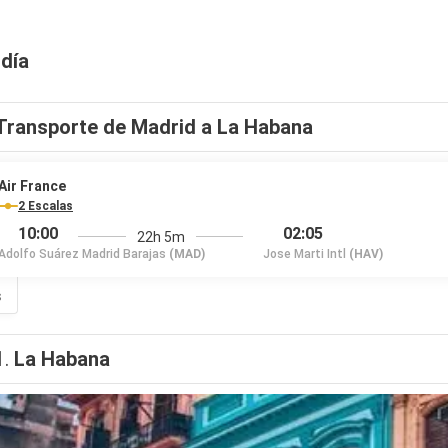
 día
Transporte de Madrid a La Habana
Air France
2 Escalas
10:00
02:05
22h 5m
Adolfo Suárez Madrid Barajas
(MAD)
Jose Marti Intl
(HAV)
s
1.
La Habana