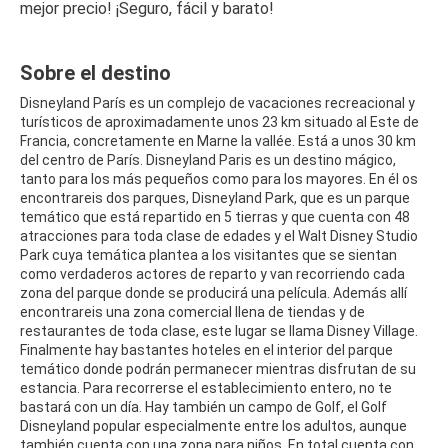
mejor precio! ¡Seguro, fácil y barato!
Sobre el destino
Disneyland París es un complejo de vacaciones recreacional y
turísticos de aproximadamente unos 23 km situado al Este de
Francia, concretamente en Marne la vallée. Está a unos 30 km
del centro de París. Disneyland Paris es un destino mágico,
tanto para los más pequeños como para los mayores. En él os
encontrareis dos parques, Disneyland Park, que es un parque
temático que está repartido en 5 tierras y que cuenta con 48
atracciones para toda clase de edades y el Walt Disney Studio
Park cuya temática plantea a los visitantes que se sientan
como verdaderos actores de reparto y van recorriendo cada
zona del parque donde se producirá una película. Además allí
encontrareis una zona comercial llena de tiendas y de
restaurantes de toda clase, este lugar se llama Disney Village.
Finalmente hay bastantes hoteles en el interior del parque
temático donde podrán permanecer mientras disfrutan de su
estancia. Para recorrerse el establecimiento entero, no te
bastará con un día. Hay también un campo de Golf, el Golf
Disneyland popular especialmente entre los adultos, aunque
también cuenta con una zona para niños. En total cuenta con