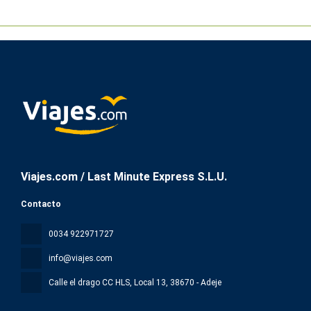
Viajes.com / Last Minute Express S.L.U.
Contacto
0034 922971727
info@viajes.com
Calle el drago CC HLS, Local 13
, 38670 - Adeje