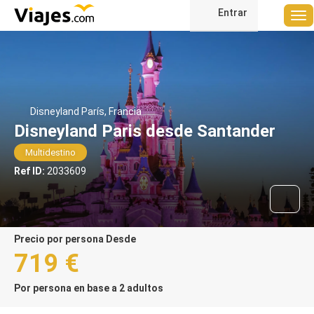
Entrar
Disneyland París, Francia
Disneyland Paris desde Santander
Multidestino
Ref ID:
2033609
precio por persona Desde
719 €
Por persona en base a 2 adultos