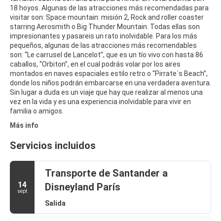
18 hoyos. Algunas de las atracciones más recomendadas para
visitar son: Space mountain: misión 2, Rock and roller coaster
starring Aerosmith o Big Thunder Mountain. Todas ellas son
impresionantes y pasareis un rato inolvidable. Para los más
pequeños, algunas de las atracciones más recomendables
son: “Le carrusel de Lancelot”, que es un tío vivo con hasta 86
caballos, “Orbiton”, en el cual podrás volar por los aires
montados en naves espaciales estilo retro o “Pirrate´s Beach”,
donde los niños podrán embarcarse en una verdadera aventura.
Sin lugar a duda es un viaje que hay que realizar al menos una
vez en la vida y es una experiencia inolvidable para vivir en
familia o amigos.
Más info
Servicios incluidos
Transporte de Santander a
14
Disneyland París
sept
Salida