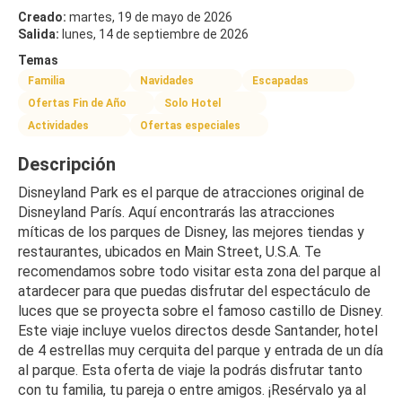
Creado:
martes, 19 de mayo de 2026
Salida:
lunes, 14 de septiembre de 2026
Temas
Familia
Navidades
Escapadas
Ofertas Fin de Año
Solo Hotel
Actividades
Ofertas especiales
Descripción
Disneyland Park es el parque de atracciones original de 
Disneyland París. Aquí encontrarás las atracciones 
míticas de los parques de Disney, las mejores tiendas y 
restaurantes, ubicados en Main Street, U.S.A. Te 
recomendamos sobre todo visitar esta zona del parque al 
atardecer para que puedas disfrutar del espectáculo de 
luces que se proyecta sobre el famoso castillo de Disney. 
Este viaje incluye vuelos directos desde Santander, hotel 
de 4 estrellas muy cerquita del parque y entrada de un día 
al parque. Esta oferta de viaje la podrás disfrutar tanto 
con tu familia, tu pareja o entre amigos. ¡Resérvalo ya al 