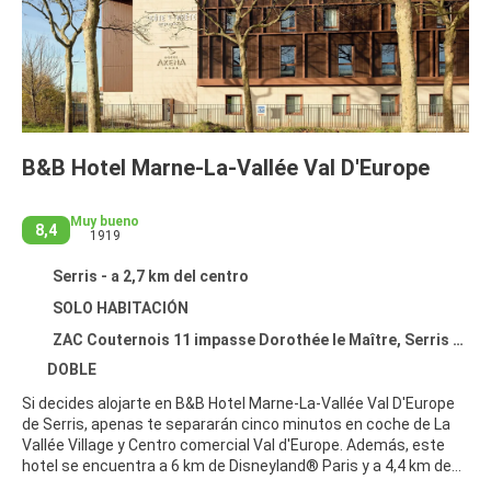
B&B Hotel Marne-La-Vallée Val D'Europe
Muy bueno
8,4
1919
Serris - a 2,7 km del centro
SOLO HABITACIÓN
ZAC Couternois 11 impasse Dorothée le Maître, Serris 77700
DOBLE
Si decides alojarte en B&B Hotel Marne-La-Vallée Val D'Europe
de Serris, apenas te separarán cinco minutos en coche de La
Vallée Village y Centro comercial Val d'Europe. Además, este
hotel se encuentra a 6 km de Disneyland® Paris y a 4,4 km de
Zona comercial y de diversión Disney Village.