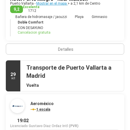
Puerto Vallarta -
Mostrar en el mapa
> a 2,1 km de Centro
Excelente
9,2
1712
Bañera de hidromasaje / jacuzzi
Playa
Gimnasio
Doble Comfort
CON DESAYUNO
Cancelacion gratuita
Detalles
Transporte de Puerto Vallarta a
29
Madrid
oct
Vuelta
Aeroméxico
1 escala
19:02
Licenciado Gustavo Diaz Ordaz Intl
(PVR)