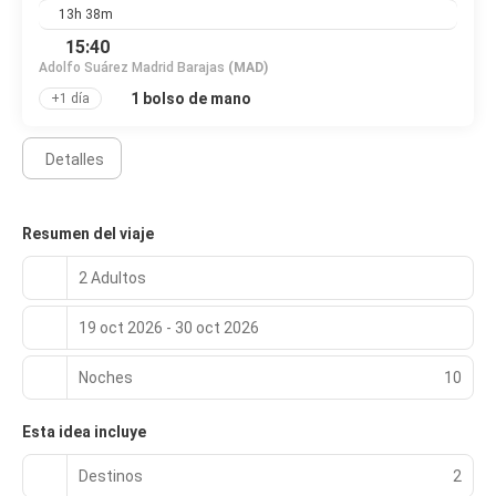
13h 38m
15:40
Adolfo Suárez Madrid Barajas
(MAD)
1 bolso de mano
+1 día
Detalles
Resumen del viaje
2 Adultos
19 oct 2026 - 30 oct 2026
Noches
10
Esta idea incluye
Destinos
2