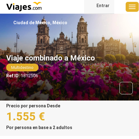
Entrar
Ciudad de México, México
Viaje combinado a México
Multidestino
Ref ID:
1812506
precio por persona Desde
1.555 €
Por persona en base a 2 adultos