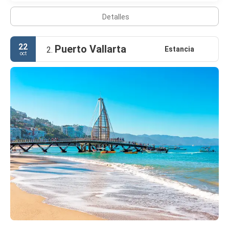
Detalles
22
Puerto Vallarta
Estancia
2.
oct