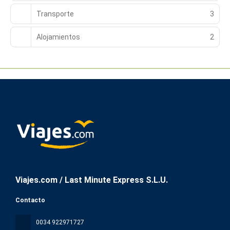
Transporte
3
Alojamientos
2
Viajes.com / Last Minute Express S.L.U.
Contacto
0034 922971727